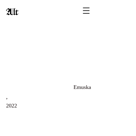
Alt
Emuska
,
2022