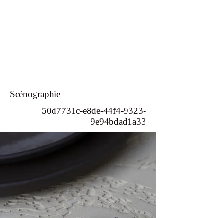
Scénographie
50d7731c-e8de-44f4-9323-
9e94bdad1a33