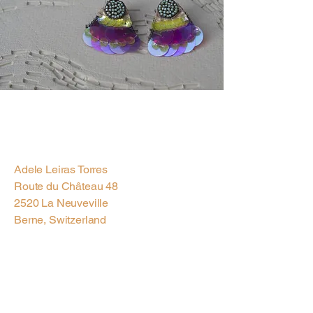
Previous
Next
Adele Leiras Torres
Route du Château 48
2520 La Neuveville
Berne, Switzerland
Contact us via
Email
Subscribe to our
Newsletter